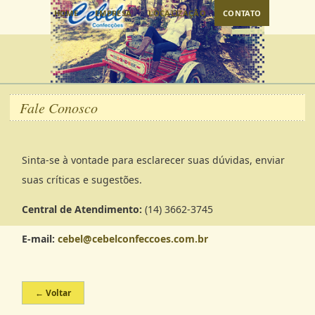
HOME
EMPRESA
LOCALIZAÇÃO
CONTATO
Fale Conosco
Sinta-se à vontade para esclarecer suas dúvidas, enviar
suas críticas e sugestões.
Central de Atendimento:
(14) 3662-3745
E-mail:
cebel@cebelconfeccoes.com.br
← Voltar