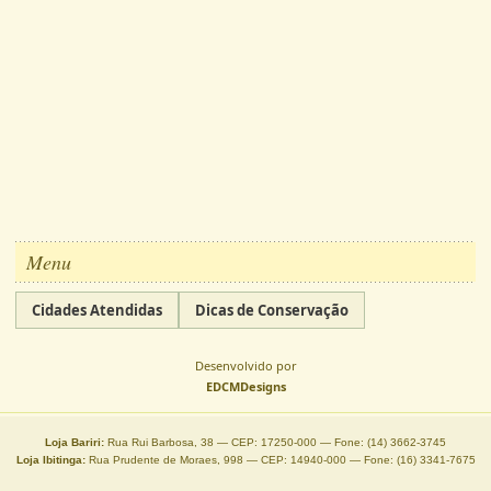
Menu
Cidades Atendidas
Dicas de Conservação
Desenvolvido por
EDCMDesigns
Loja Bariri:
Rua Rui Barbosa, 38 — CEP: 17250-000 — Fone: (14) 3662-3745
Loja Ibitinga:
Rua Prudente de Moraes, 998 — CEP: 14940-000 — Fone: (16) 3341-7675