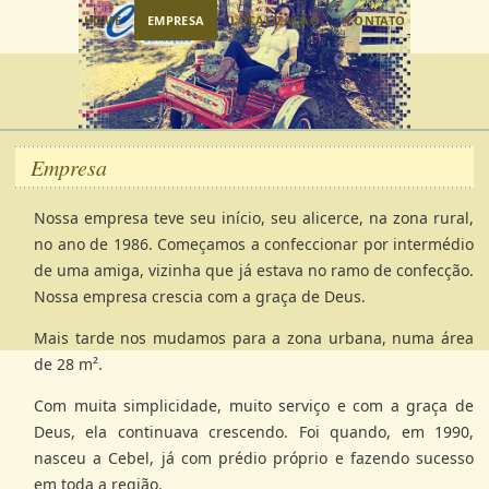
HOME
EMPRESA
LOCALIZAÇÃO
CONTATO
Empresa
Nossa empresa teve seu início, seu alicerce, na zona rural,
no ano de 1986. Começamos a confeccionar por intermédio
de uma amiga, vizinha que já estava no ramo de confecção.
Nossa empresa crescia com a graça de Deus.
Mais tarde nos mudamos para a zona urbana, numa área
de 28 m².
Com muita simplicidade, muito serviço e com a graça de
Deus, ela continuava crescendo. Foi quando, em 1990,
nasceu a Cebel, já com prédio próprio e fazendo sucesso
em toda a região.